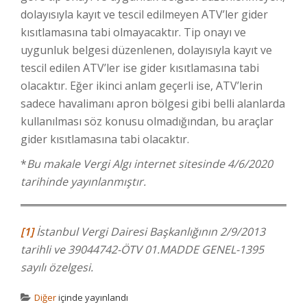
dolayısıyla kayıt ve tescil edilmeyen ATV’ler gider
kısıtlamasına tabi olmayacaktır. Tip onayı ve
uygunluk belgesi düzenlenen, dolayısıyla kayıt ve
tescil edilen ATV’ler ise gider kısıtlamasına tabi
olacaktır. Eğer ikinci anlam geçerli ise, ATV’lerin
sadece havalimanı apron bölgesi gibi belli alanlarda
kullanılması söz konusu olmadığından, bu araçlar
gider kısıtlamasına tabi olacaktır.
*
Bu makale Vergi Algı internet sitesinde 4/6/2020
tarihinde yayınlanmıştır.
[1]
İstanbul Vergi Dairesi Başkanlığının 2/9/2013
tarihli ve 39044742-ÖTV 01.MADDE GENEL-1395
sayılı özelgesi.
Diğer
içinde yayınlandı