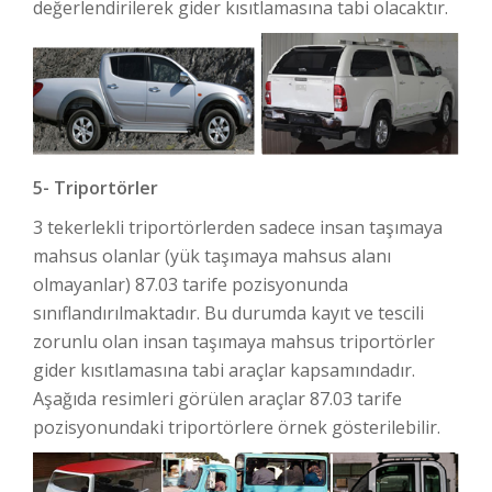
değerlendirilerek gider kısıtlamasına tabi olacaktır.
5- Triportörler
3 tekerlekli triportörlerden sadece insan taşımaya
mahsus olanlar (yük taşımaya mahsus alanı
olmayanlar) 87.03 tarife pozisyonunda
sınıflandırılmaktadır. Bu durumda kayıt ve tescili
zorunlu olan insan taşımaya mahsus triportörler
gider kısıtlamasına tabi araçlar kapsamındadır.
Aşağıda resimleri görülen araçlar 87.03 tarife
pozisyonundaki triportörlere örnek gösterilebilir.