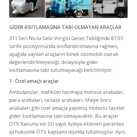
GİDER KISITLAMASINA TABİ OLMAYAN ARAÇLAR
311 Seri No.lu Gelir Vergisi Genel Tebliğinde 87.03
tarife pozisyonunda sınıflandırılmasına rağmen,
aşağıda sayılan araçların binek otomobili olarak
değerlendirilmeyeceği, dolayısıyla gider
kısıtlamasına tabi tutulmayacağı belirtilmiştir.
1- Özel amaçlı araçlar
Ambulanslar, mahkûm taşımaya mahsus arabalar,
para arabaları, cenaze arabaları, itfaiye öncü
arabaları gibi özel amaçla yapılmış motorlu taşıtlar
gider kısıtlamasına tabi olmayacaktır. Bu araçlar
ÖTV Kanunu eki (II) sayılı listeye eklenen parantez
içi hükümle ÖTV kapsamı dışında tutulmuştur. Aynı