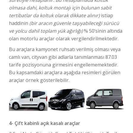
suretiyle hesaplanır. Bu hesaplamada koltuk
olmasa dahi, koltuk montajı için bulunan sabit
tertibatlar da koltuk olarak dikkate alınır)
istiap
haddinin
(bir aracın güvenle taşıyabileceği sürücü
ve yolcu dahil toplam yük ağırlığı)
% 50’sinin altında
olan motorlu araçlar olarak vergilendirilmektedir.
Bu araçlara kamyonet ruhsatı verilmiş olması veya
camlı van, cityvan gibi adlarla tanımlanması 87.03
tarife pozisyonuna girmesini engellememektedir.
Bu kapsamdaki araçlara aşağıda resimleri görülen
araçlar örnek gösterilebilir.
4- Çift kabinli açık kasalı araçlar