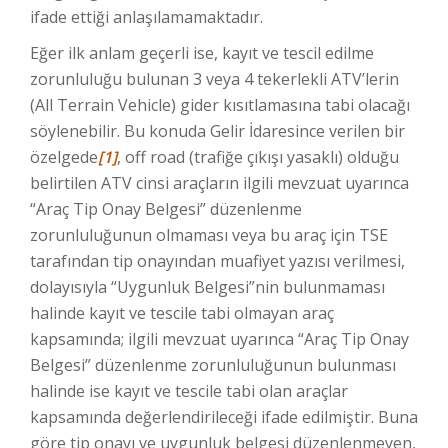
ifade ettiği anlaşılamamaktadır.
Eğer ilk anlam geçerli ise, kayıt ve tescil edilme
zorunluluğu bulunan 3 veya 4 tekerlekli ATV’lerin
(All Terrain Vehicle) gider kısıtlamasına tabi olacağı
söylenebilir. Bu konuda Gelir İdaresince verilen bir
özelgede
[1]
, off road (trafiğe çıkışı yasaklı) olduğu
belirtilen ATV cinsi araçların ilgili mevzuat uyarınca
“Araç Tip Onay Belgesi” düzenlenme
zorunluluğunun olmaması veya bu araç için TSE
tarafından tip onayından muafiyet yazısı verilmesi,
dolayısıyla “Uygunluk Belgesi”nin bulunmaması
halinde kayıt ve tescile tabi olmayan araç
kapsamında; ilgili mevzuat uyarınca “Araç Tip Onay
Belgesi” düzenlenme zorunluluğunun bulunması
halinde ise kayıt ve tescile tabi olan araçlar
kapsamında değerlendirileceği ifade edilmiştir. Buna
göre tip onayı ve uygunluk belgesi düzenlenmeyen,