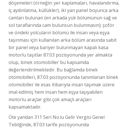
döşemeleri (örneğin: yer kaplamaları, havalandırma,
iç aydınlatma, küllükler), iki yan panel boyunca arka
camları bulunan (en arkada yük bölümünün sağ ve
sol taraflarında cam bulunsun bulunmasın); şoför
ve öndeki yolcuların bölümü ile insan veya eşya
taşınması için kullanılan arka bölüm arasında sabit
bir panel veya bariyer bulunmayan kapalı kasa
motorlu taşıtlar 87.03 pozisyonunda yer almakta
olup, binek otomobiller bu kapsamda
değerlendirilmektedir. Bu bağlamda binek
otomobilleri, 87.03 pozisyonunda tanımlanan binek
otomobiller ile esas itibarıyla insan taşımak üzere
imal edilmiş hem insan hem eşya taşıyabilen
motorlu araçlar gibi çok amaçlı araçları
kapsamaktadır.
Öte yandan 311 Seri No.lu Gelir Vergisi Genel
Tebliğinde, 87.03 tarife pozisyonunda