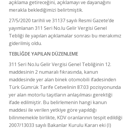
açıklama getireceğini, açıklamayı ve dayanağını
merakla beklediğimizi belirtmiştik.
27/5/2020 tarihli ve 31137 sayılı Resmi Gazete’de
yayımlanan 311 Seri No.lu Gelir Vergisi Genel
Tebliği ile yapılan açıklamalar sonrası bu merakımız
giderilmiş oldu.
TEBLİĞDE YAPILAN DÜZENLEME
311 Seri No.lu Gelir Vergisi Genel Tebliğinin 12.
maddesinin 2 numaralı fıkrasında, kanun
maddesinde yer alan binek otomobili ifadesinden
Türk Gümrük Tarife Cetvelinin 87.03 pozisyonunda
yer alan motorlu taşıtların anlaşılması gerektiği
ifade edilmiştir. Bu belirlemenin hangi kanun
maddesi ile verilen yetkiye göre yapıldığı
bilinmemekle birlikte, KDV oranlarının tespit edildiği
2007/13033 sayılı Bakanlar Kurulu Kararı eki (I)