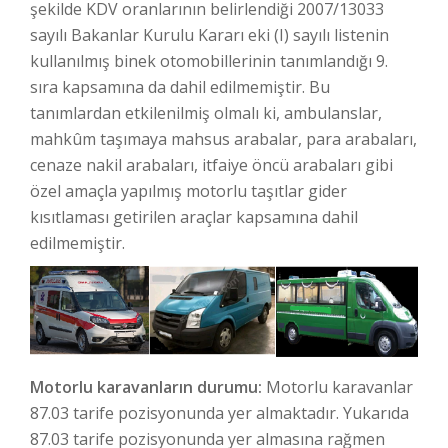
şekilde KDV oranlarının belirlendiği 2007/13033
sayılı Bakanlar Kurulu Kararı eki (I) sayılı listenin
kullanılmış binek otomobillerinin tanımlandığı 9.
sıra kapsamına da dahil edilmemiştir. Bu
tanımlardan etkilenilmiş olmalı ki, ambulanslar,
mahkûm taşımaya mahsus arabalar, para arabaları,
cenaze nakil arabaları, itfaiye öncü arabaları gibi
özel amaçla yapılmış motorlu taşıtlar gider
kısıtlaması getirilen araçlar kapsamına dahil
edilmemiştir.
Motorlu karavanların durumu:
Motorlu karavanlar
87.03 tarife pozisyonunda yer almaktadır. Yukarıda
87.03 tarife pozisyonunda yer almasına rağmen