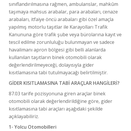
sınıflandırılmasına rağmen, ambulanslar, mahkûm
taşımaya mahsus arabalar, para arabaları, cenaze
arabaları, itfaiye öncü arabaları gibi özel amaçla
yapılmış motorlu taşıtlar ile Karayolları Trafik
Kanununa göre trafik şube veya bürolarına kayıt ve
tescil edilme zorunluluğu bulunmayan ve sadece
havalimanı apron bölgesi gibi belli alanlarda
kullanılan taşıtların binek otomobili olarak
değerlendirilmeyeceği, dolayısıyla gider
kısıtlamasına tabi tutulmayacağı belirtilmiştir.
GİDER KISITLAMASINA TABİ ARAÇLAR HANGİLERİ?
87.03 tarife pozisyonuna giren araçlar binek
otomobili olarak değerlendirildiğine göre, gider
kısıtlamasına tabi araçları aşağıdaki şekilde
açıklayabiliriz.
1- Yolcu Otomobilleri