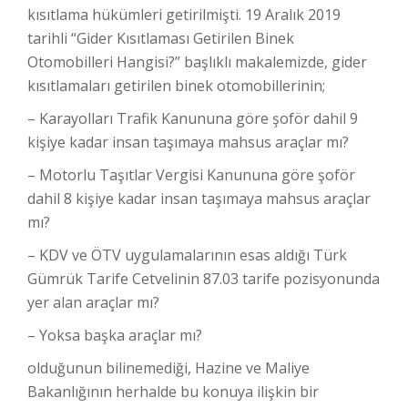
kısıtlama hükümleri getirilmişti. 19 Aralık 2019
tarihli “Gider Kısıtlaması Getirilen Binek
Otomobilleri Hangisi?” başlıklı makalemizde, gider
kısıtlamaları getirilen binek otomobillerinin;
– Karayolları Trafik Kanununa göre şoför dahil 9
kişiye kadar insan taşımaya mahsus araçlar mı?
– Motorlu Taşıtlar Vergisi Kanununa göre şoför
dahil 8 kişiye kadar insan taşımaya mahsus araçlar
mı?
– KDV ve ÖTV uygulamalarının esas aldığı Türk
Gümrük Tarife Cetvelinin 87.03 tarife pozisyonunda
yer alan araçlar mı?
– Yoksa başka araçlar mı?
olduğunun bilinemediği, Hazine ve Maliye
Bakanlığının herhalde bu konuya ilişkin bir