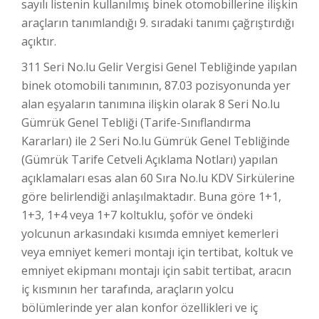
sayılı listenin kullanılmış binek otomobillerine ilişkin
araçların tanımlandığı 9. sıradaki tanımı çağrıştırdığı
açıktır.
311 Seri No.lu Gelir Vergisi Genel Tebliğinde yapılan
binek otomobili tanımının, 87.03 pozisyonunda yer
alan eşyaların tanımına ilişkin olarak 8 Seri No.lu
Gümrük Genel Tebliği (Tarife-Sınıflandırma
Kararları) ile 2 Seri No.lu Gümrük Genel Tebliğinde
(Gümrük Tarife Cetveli Açıklama Notları) yapılan
açıklamaları esas alan 60 Sıra No.lu KDV Sirkülerine
göre belirlendiği anlaşılmaktadır. Buna göre 1+1,
1+3, 1+4 veya 1+7 koltuklu, şoför ve öndeki
yolcunun arkasındaki kısımda emniyet kemerleri
veya emniyet kemeri montajı için tertibat, koltuk ve
emniyet ekipmanı montajı için sabit tertibat, aracın
iç kısmının her tarafında, araçların yolcu
bölümlerinde yer alan konfor özellikleri ve iç