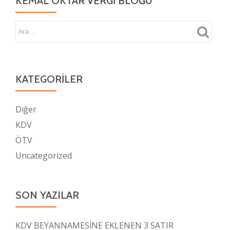
KEMAL OKTAR VERGI BLOĞU
KATEGORILER
Diğer
KDV
ÖTV
Uncategorized
SON YAZILAR
KDV BEYANNAMESİNE EKLENEN 3 SATIR