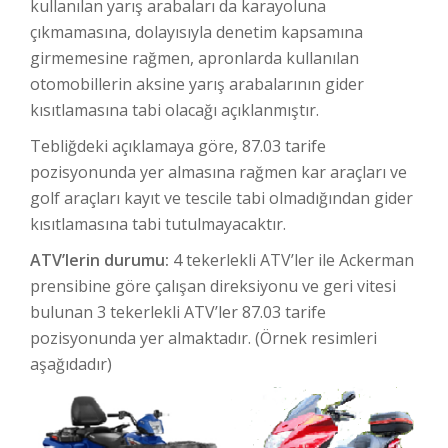
kullanılan yarış arabaları da karayoluna
çıkmamasına, dolayısıyla denetim kapsamına
girmemesine rağmen, apronlarda kullanılan
otomobillerin aksine yarış arabalarının gider
kısıtlamasına tabi olacağı açıklanmıştır.
Tebliğdeki açıklamaya göre, 87.03 tarife
pozisyonunda yer almasına rağmen kar araçları ve
golf araçları kayıt ve tescile tabi olmadığından gider
kısıtlamasına tabi tutulmayacaktır.
ATV’lerin durumu:
4 tekerlekli ATV’ler ile Ackerman
prensibine göre çalışan direksiyonu ve geri vitesi
bulunan 3 tekerlekli ATV’ler 87.03 tarife
pozisyonunda yer almaktadır. (Örnek resimleri
aşağıdadır)