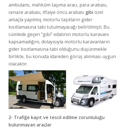
ambulans, mahkûm taşıma aracı, para arabası,
cenaze arabası, itfaiye öncü arabası
gibi
özel
amaçla yapılmış motorlu taşıtların gider
kısıtlamasına tabi tutulmayacağı belirtilmişti. Bu
cümlede geçen “gibi” edatının motorlu karavanı
kapsamadığını, dolayısıyla motorlu karavanların
gider kısıtlamasına tabi olduğunu düşünmekle
birlikte, bu konuda idareden görüş alınması uygun
olacaktır.
2- Trafiğe kayıt ve tescil edilme zorunluluğu
bulunmayan araçlar