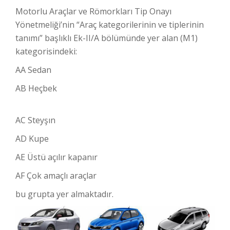
Motorlu Araçlar ve Römorkları Tip Onayı
Yönetmeliği’nin “Araç kategorilerinin ve tiplerinin
tanımı” başlıklı Ek-II/A bölümünde yer alan (M1)
kategorisindeki:
AA Sedan
AB Heçbek
AC Steyşın
AD Kupe
AE Üstü açılır kapanır
AF Çok amaçlı araçlar
bu grupta yer almaktadır.