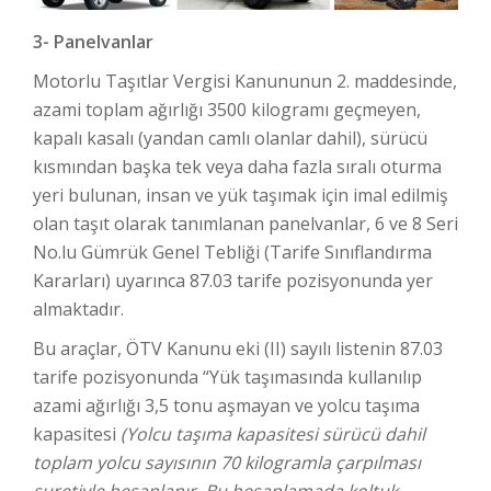
3- Panelvanlar
Motorlu Taşıtlar Vergisi Kanununun 2. maddesinde,
azami toplam ağırlığı 3500 kilogramı geçmeyen,
kapalı kasalı (yandan camlı olanlar dahil), sürücü
kısmından başka tek veya daha fazla sıralı oturma
yeri bulunan, insan ve yük taşımak için imal edilmiş
olan taşıt olarak tanımlanan panelvanlar, 6 ve 8 Seri
No.lu Gümrük Genel Tebliği (Tarife Sınıflandırma
Kararları) uyarınca 87.03 tarife pozisyonunda yer
almaktadır.
Bu araçlar, ÖTV Kanunu eki (II) sayılı listenin 87.03
tarife pozisyonunda “Yük taşımasında kullanılıp
azami ağırlığı 3,5 tonu aşmayan ve yolcu taşıma
kapasitesi
(Yolcu taşıma kapasitesi sürücü dahil
toplam yolcu sayısının 70 kilogramla çarpılması