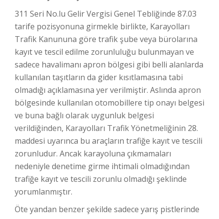
311 Seri No.lu Gelir Vergisi Genel Tebliğinde 87.03
tarife pozisyonuna girmekle birlikte, Karayolları
Trafik Kanununa göre trafik şube veya bürolarına
kayıt ve tescil edilme zorunluluğu bulunmayan ve
sadece havalimanı apron bölgesi gibi belli alanlarda
kullanılan taşıtların da gider kısıtlamasına tabi
olmadığı açıklamasına yer verilmiştir. Aslında apron
bölgesinde kullanılan otomobillere tip onayı belgesi
ve buna bağlı olarak uygunluk belgesi
verildiğinden, Karayolları Trafik Yönetmeliğinin 28.
maddesi uyarınca bu araçların trafiğe kayıt ve tescili
zorunludur. Ancak karayoluna çıkmamaları
nedeniyle denetime girme ihtimali olmadığından
trafiğe kayıt ve tescili zorunlu olmadığı şeklinde
yorumlanmıştır.
Öte yandan benzer şekilde sadece yarış pistlerinde