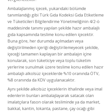
Ambalajlanmış içecek, yukarıdaki bölümde
tanımlandığı gibi Türk Gıda Kodeksi Gıda Etiketleme
ve Tüketicileri Bilgilendirme Yönetmeliğinin 4/2-ö
maddesinde tanımı yapılan şekilde hazır ambalajlı
gıda kapsamında teslime konu edilen içecektir.
Buna göre, her durumda açılmadan veya
değiştirilmeden içeriği değiştirilemeyecek şekilde,
içeceği tamamen kaplayan bir ambalajın içine
konularak, son tüketiciye veya toplu tüketim
yerlerine sunulmak üzere teslime konu edilen hazır
ambalajlı alkolsüz içeceklerde %10 oranında ÖTV,
%8 oranında da KDV uygulanacaktır.
Aynı şekilde alkolsüz içeceklerin ithalinde veya imal
edenlerin bunları ambalajlayarak satacak olan
imalatçılara fason olarak tesliminde ya da market,
bakkal, kantin, lokanta, pastane, çay ocağı gibi