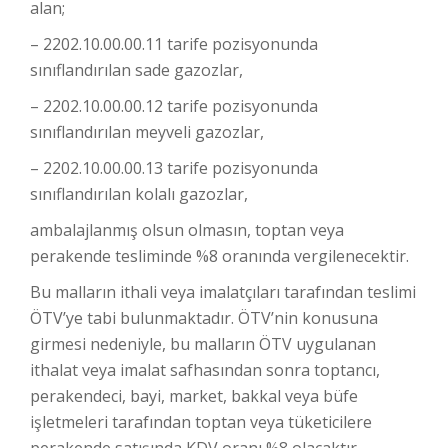
alan;
– 2202.10.00.00.11 tarife pozisyonunda
sınıflandırılan sade gazozlar,
– 2202.10.00.00.12 tarife pozisyonunda
sınıflandırılan meyveli gazozlar,
– 2202.10.00.00.13 tarife pozisyonunda
sınıflandırılan kolalı gazozlar,
ambalajlanmış olsun olmasın, toptan veya
perakende tesliminde %8 oranında vergilenecektir.
Bu malların ithali veya imalatçıları tarafından teslimi
ÖTV’ye tabi bulunmaktadır. ÖTV’nin konusuna
girmesi nedeniyle, bu malların ÖTV uygulanan
ithalat veya imalat safhasından sonra toptancı,
perakendeci, bayi, market, bakkal veya büfe
işletmeleri tarafından toptan veya tüketicilere