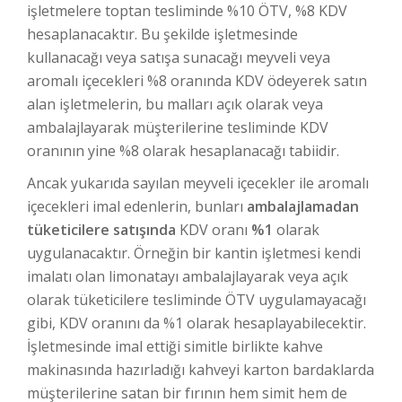
işletmelere toptan tesliminde %10 ÖTV, %8 KDV
hesaplanacaktır. Bu şekilde işletmesinde
kullanacağı veya satışa sunacağı meyveli veya
aromalı içecekleri %8 oranında KDV ödeyerek satın
alan işletmelerin, bu malları açık olarak veya
ambalajlayarak müşterilerine tesliminde KDV
oranının yine %8 olarak hesaplanacağı tabiidir.
Ancak yukarıda sayılan meyveli içecekler ile aromalı
içecekleri imal edenlerin, bunları
ambalajlamadan
tüketicilere satışında
KDV oranı
%1
olarak
uygulanacaktır. Örneğin bir kantin işletmesi kendi
imalatı olan limonatayı ambalajlayarak veya açık
olarak tüketicilere tesliminde ÖTV uygulamayacağı
gibi, KDV oranını da %1 olarak hesaplayabilecektir.
İşletmesinde imal ettiği simitle birlikte kahve
makinasında hazırladığı kahveyi karton bardaklarda
müşterilerine satan bir fırının hem simit hem de