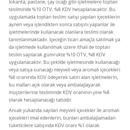
lokanta, pastane, çay ocağı gibi işletmelere toptan
tesliminde %10 ÖTV, %8 KDV hesaplanacaktır. Bu
uygulamada toptan teslim; satışı yapılan içeceklerin
aynen veya işlendikten sonra satışını yapanlar ile
işletmelerinde kullanacak olanlara teslimi olarak
tanımlanmaktadır. İçeceğin ticari amaçla satılmak ya
da işletmede kullanılmak üzere ithali de toptan
teslim sayılarak gümrükte %10 ÖTV, %8 KDV
uygulanacaktır. Bu şekilde işletmesinde kullanacağı
veya satışa sunacağı meyveli veya aromalı içecekleri
%8 oranında KDV ödeyerek satın alan işletmelerin,
bu malları açık olarak veya ambalajlayarak
müşterilerine tesliminde KDV oranının yine %8
olarak hesaplanacağı tabiidir.
Ancak yukarıda sayılan meyveli içecekler ile aromalı
içecekleri imal edenlerin, bunları ambalajlamadan
tüketicilere satışında KDV oranı %1 olarak