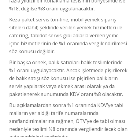
fazla yıldızlı bir konaklama tesisinin bünyesinde ise
%18, değilse %8 oranı uygulanacaktır.
Keza paket servis (on-line, mobil yemek sipariş
siteleri dahil) şeklinde verilen yemek hizmetleri ile
catering, tabldot servis gibi adlarla verilen yeme
içme hizmetlerinin de %1 oranında vergilendirilmesi
söz konusu değildir.
Bir başka örnek, balık satıcıları balık teslimlerinde
%1 oranı uygulayacaktır. Ancak işletmede pişirilerek
de balık satışı söz konusu ise pişirilen balıkların
servis yapılarak veya ekmek arası olarak ya da
paketlenerek sunumunda KDV oranı %8 olacaktır.
Bu açıklamalardan sonra %1 oranında KDV’ye tabi
malların yer aldığı tarife numaralarında
sınıflandırılmalarına rağmen, ÖTV’ye de tabi olması
nedeniyle teslimi %8 oranında vergilendirilecek olan