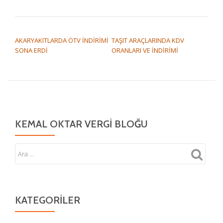
YAZI DOLAŞIMI
AKARYAKITLARDA ÖTV İNDİRİMİ
TAŞIT ARAÇLARINDA KDV
SONA ERDİ
ORANLARI VE İNDİRİMİ
KEMAL OKTAR VERGI BLOĞU
KATEGORILER