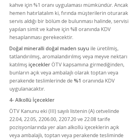
kahve için %1 oranı uygulaması mümkündür. Ancak
hemen hatırlatalım ki, fırında müşterilerin oturarak
servis aldığı bir bölüm de bulunması halinde, servisi
yapılan simit ve kahve için %8 oranında KDV
hesaplanması gerekecektir.
Doğal mineralli doğal maden suyu
ile üretilmiş,
tatlandırılmış, aromalandırılmış veya meyve nektarı
katılmış
içecekler
ÖTV kapsamına girmediğinden,
bunların açık veya ambalajlı olarak toptan veya
perakende teslimlerinde de
%1
oranında KDV
uygulanacaktır.
4- Alkollü İçecekler
ÖTV Kanunu eki (III) sayılı listenin (A) cetvelinde
22.04, 22.05, 2206.00, 2207.20 ve 22.08 tarife
pozisyonlarında yer alan alkollü içeceklerin açık
veya ambalajlı, toptan veya perakende tesliminde