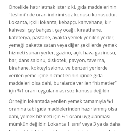
Öncelikle hatırlatmak isteriz ki, gıda maddelerinin
“teslimi”nde oran indirimi söz konusu konusudur.
Lokanta, içkili lokanta, kebapçı, kahvehane, kır
kahvesi, çay bahçesi, çay ocağı, kıraathane,
kafeterya, pastane, ayakta yemek yenilen yerler,
yemeği pakette satan veya diğer şekillerde yemek
hizmeti sunan yerler, gazino, açık hava gazinosu,
bar, dans salonu, diskotek, pavyon, taverna,
birahane, kokteyl salonu, ve benzeri yerlerde
verilen yeme-içme hizmetlerinin içinde gıda
maddeleri olsa dahi, buralarda verilen “hizmetler”
için %1 oranı uygulanması söz konusu değildir.
Örneğin lokantada yenilen yemek tamamıyla %1
oranına tabi gıda maddelerinden hazırlanmış olsa
dahi, yemek hizmeti için %1 oranı uygulanması
mümkün değildir. Lokanta 1. sınıf veya 3 ya da daha